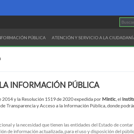
INFORMACIÓN PÚBLICA
ATENCIÓN Y SERVICIO A LA CIUDADANÍ
a
 LA INFORMACIÓN PÚBLICA
e 2014 y la Resolución 1519 de 2020 expedida por
Mintic
, el
Insti
ón de Transparencia y Acceso a la Información Pública, donde podr
itucional y la necesidad que tienen las entidades del Estado de cont
ón de información actualizada, para el uso y disposición del públi