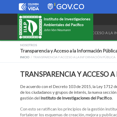
Instituto de Investigaciones
Ambientales del Pacífico
John Von Neumann
TRANSPARENCIA Y ACCESO A LA 
NOSOTROS
Transparencia y Acceso a la Información Públic
INICIO
TRANSPARENCIA Y ACCESO A LA INFORMACIÓN PÚBLICA
TRANSPARENCIA Y ACCESO A
De acuerdo con el Decreto 103 de 2015, la Ley 1712 d
de los ciudadanos y grupos de interés, la nueva secci
gestión del
Instituto de Investigaciones del Pacífico
.
Con esto se ratifican los principios de la gestión inst
fortalecer los esquemas de creación, mejora y publicaci