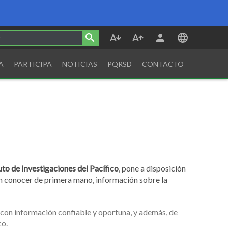
A
PARTICIPA
NOTICIAS
PQRSD
CONTACTO
tuto de Investigaciones del Pacífico
, pone a disposición
án conocer de primera mano, información sobre la
ar con información confiable y oportuna, y además, de
co.