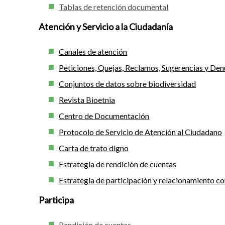
Tablas de retención documental
Atención y Servicio a la Ciudadanía
Canales de atención
Peticiones, Quejas, Reclamos, Sugerencias y D
Conjuntos de datos sobre biodiversidad
Revista Bioetnia
Centro de Documentación
Protocolo de Servicio de Atención al Ciudadano
Carta de trato digno
Estrategia de rendición de cuentas
Estrategia de participación y relacionamiento co
Participa
Rendición de cuentas