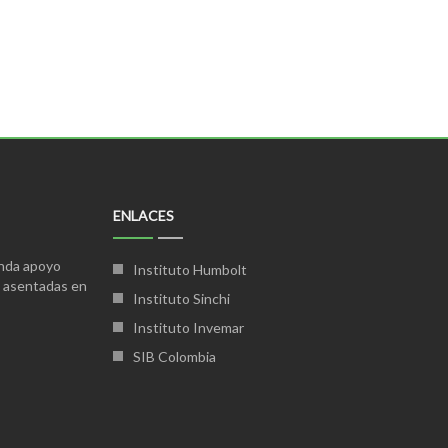
ENLACES
inda apoyo
Instituto Humbolt
s asentadas en
Instituto Sinchi
Instituto Invemar
SIB Colombia