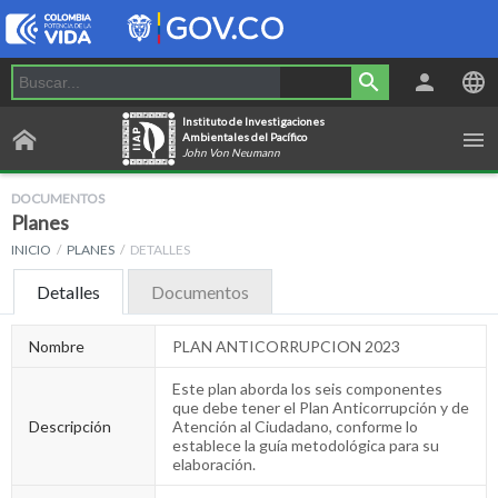
Instituto de Investigaciones
Ambientales del Pacífico
John Von Neumann
DOCUMENTOS
Planes
INICIO
PLANES
DETALLES
Detalles
Documentos
Nombre
PLAN ANTICORRUPCION 2023
Este plan aborda los seis componentes
que debe tener el Plan Anticorrupción y de
Descripción
Atención al Ciudadano, conforme lo
establece la guía metodológica para su
elaboración.