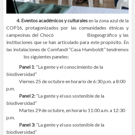
4. Eventos académicos y culturales
en la zona azul de la
COP16, protagonizados por las comunidades étnicas y
campesinas del Chocó Biogeográfico y las
instituciones que se han articulado para este propósito. En
las instalaciones de Comfandi “Casa Humboldt” tendremos
los siguientes paneles:
Panel 1
: “La gente y el conocimiento de la
biodiversidad”
Viernes 25 de octubre en horario de 6:30 p.m. a 8:00
p.m.
Panel 2:
“La gente y el uso sostenible de la
biodiversidad”
Martes 29 de octubre, en horario 11:00 a.m. a 12:30
p.m.
Panel 3:
“La gente y el uso sostenible de la
biodiversidad”