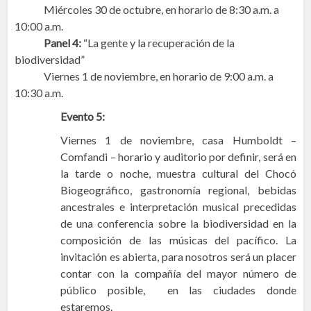
Miércoles 30 de octubre, en horario de 8:30 a.m. a
10:00 a.m.
Panel 4:
“La gente y la recuperación de la
biodiversidad”
Viernes 1 de noviembre, en horario de 9:00 a.m. a
10:30 a.m.
Evento 5:
Viernes 1 de noviembre, casa Humboldt –
Comfandi – horario y auditorio por definir, será en
la tarde o noche, muestra cultural del Chocó
Biogeográfico, gastronomía regional, bebidas
ancestrales e interpretación musical precedidas
de una conferencia sobre la biodiversidad en la
composición de las músicas del pacífico. La
invitación es abierta, para nosotros será un placer
contar con la compañía del mayor número de
público posible, en las ciudades donde
estaremos.