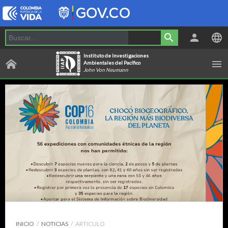
Instituto de Investigaciones
Ambientales del Pacífico
John Von Neumann
INICIO
NOTICIAS
ARTICULO