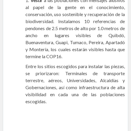
1.
Vestir
a las poblaciones con mensajes alusivos
al papel de la gente en el conocimiento,
conservación, uso sostenible y recuperación de la
biodiversidad. Instalamos 10 referencias de
pendones de 2.5 metros de alto por 1.0 metros de
ancho en lugares visibles de Quibdó,
Buenaventura, Guapi, Tumaco, Pereira, Apartadó
y Montería, los cuales estarán visibles hasta que
termine la COP16.
Entre los sitios escogidos para instalar las piezas,
se priorizaron: Terminales de transporte
terrestre, aéreos, Universidades, Alcaldías y
Gobernaciones, así como infraestructura de alta
visibilidad en cada una de las poblaciones
escogidas.