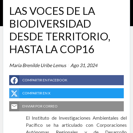
LAS VOCES DE LA
BIODIVERSIDAD
DESDE TERRITORIO,
HASTA LA COP16
Maria Brenilde Uribe Lemus
Ago 31, 2024
COMPARTIR EN FACEBOOK
COMPARTIR EN X
ENVIAR POR CORREO
El Instituto de Investigaciones Ambientales del
Pacífico se ha articulado con Corporaciones
Autónomas Regionales y de Desarrollo