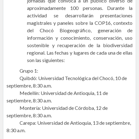
jornadas que convoca a un público diverso de
aproximadamente 100 personas. Durante la
actividad se desarrollarán presentaciones
magistrales y paneles sobre la COP16, contexto
del Chocó Biogeográfico, generación de
información y conocimiento, conservación, uso
sostenible y recuperación de la biodiversidad
regional. Las fechas y lugares de cada una de ellas
son las siguientes:
Grupo 1:
Quibdó: Universidad Tecnológica del Chocó, 10 de
septiembre, 8:30 a.m.
Medellín: Universidad de Antioquia, 11 de
septiembre, 8:30 a.m.
Montería: Universidad de Córdoba, 12 de
septiembre, 8:30 a.m.
Carepa: Universidad de Antioquia, 13 de septiembre,
8:30 a.m.