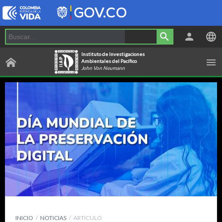
Instituto de Investigaciones
Ambientales del Pacífico
John Von Neumann
INICIO
NOTICIAS
ARTICULO