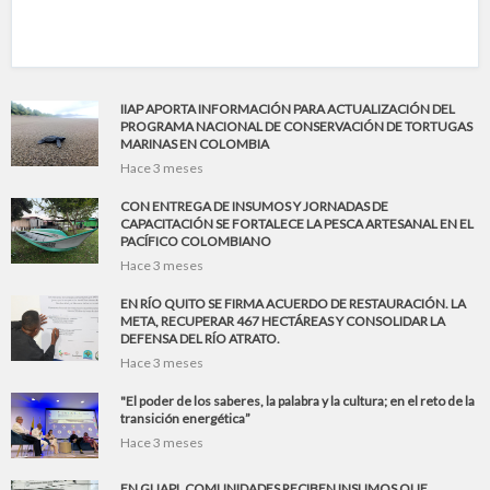
IIAP APORTA INFORMACIÓN PARA ACTUALIZACIÓN DEL
PROGRAMA NACIONAL DE CONSERVACIÓN DE TORTUGAS
MARINAS EN COLOMBIA
Hace 3 meses
CON ENTREGA DE INSUMOS Y JORNADAS DE
CAPACITACIÓN SE FORTALECE LA PESCA ARTESANAL EN EL
PACÍFICO COLOMBIANO
Hace 3 meses
EN RÍO QUITO SE FIRMA ACUERDO DE RESTAURACIÓN. LA
META, RECUPERAR 467 HECTÁREAS Y CONSOLIDAR LA
DEFENSA DEL RÍO ATRATO.
Hace 3 meses
"El poder de los saberes, la palabra y la cultura; en el reto de la
transición energética”
Hace 3 meses
EN GUAPI, COMUNIDADES RECIBEN INSUMOS QUE