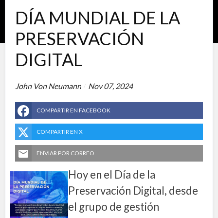
DÍA MUNDIAL DE LA
PRESERVACIÓN
DIGITAL
John Von Neumann
Nov 07, 2024
COMPARTIR EN FACEBOOK
COMPARTIR EN X
ENVIAR POR CORREO
Hoy en el Día de la
Preservación Digital, desde
el grupo de gestión