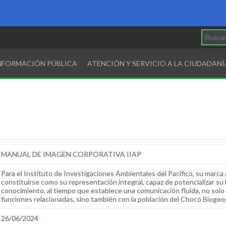
INFORMACIÓN PÚBLICA
ATENCIÓN Y SERVICIO A LA CIUDADANÍ
MANUAL DE IMAGEN CORPORATIVA IIAP
Para el Instituto de Investigaciones Ambientales del Pacífico, su marc
constituirse como su representación integral, capaz de potencializar su 
conocimiento, al tiempo que establece una comunicación fluida, no solo
funciones relacionadas, sino también con la población del Chocó Biogeo
26/06/2024