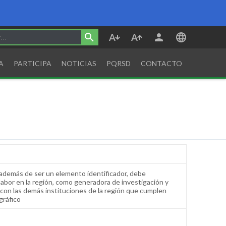
A
PARTICIPA
NOTICIAS
PQRSD
CONTACTO
a además de ser un elemento identificador, debe
labor en la región, como generadora de investigación y
 con las demás instituciones de la región que cumplen
gráfico