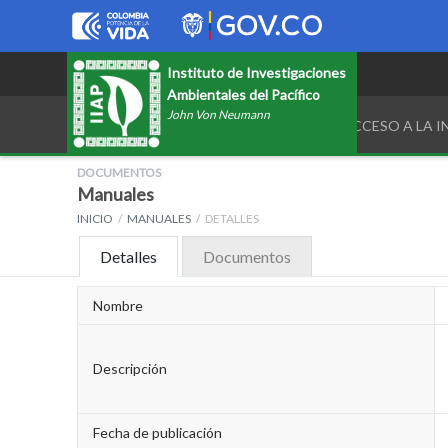
Instituto de Investigaciones
Ambientales del Pacífico
John Von Neumann
TRANSPARENCIA Y ACCESO A LA 
DOCUMENTOS
Manuales
INICIO
MANUALES
DETALLES
Detalles
Documentos
Nombre
Descripción
Fecha de publicación