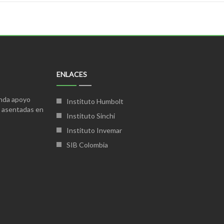
ENLACES
inda apoyo
Instituto Humbolt
s asentadas en
Instituto Sinchi
Instituto Invemar
SIB Colombia