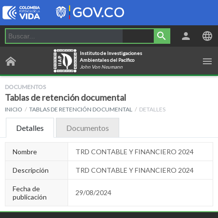
Instituto de Investigaciones
Ambientales del Pacífico
John Von Neumann
DOCUMENTOS
Tablas de retención documental
INICIO
TABLAS DE RETENCIÓN DOCUMENTAL
DETALLES
Detalles
Documentos
Nombre
TRD CONTABLE Y FINANCIERO 2024
Descripción
TRD CONTABLE Y FINANCIERO 2024
Fecha de
29/08/2024
publicación