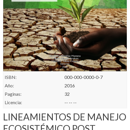
ISBN:
000-000-0000-0-7
Año:
2016
Paginas:
32
Licencia:
-- -- --
LINEAMIENTOS DE MANEJO
ECOSISTÉMICO POST