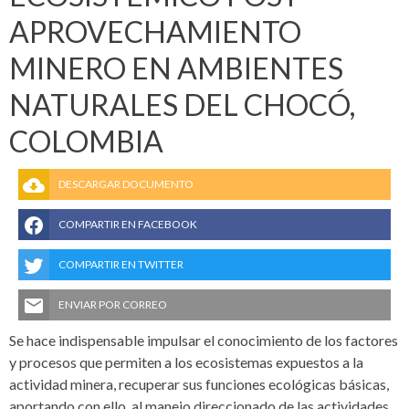
APROVECHAMIENTO
MINERO EN AMBIENTES
NATURALES DEL CHOCÓ,
COLOMBIA
DESCARGAR DOCUMENTO
COMPARTIR EN FACEBOOK
COMPARTIR EN TWITTER
ENVIAR POR CORREO
Se hace indispensable impulsar el conocimiento de los factores
y procesos que permiten a los ecosistemas expuestos a la
actividad minera, recuperar sus funciones ecológicas básicas,
aportando con ello, al manejo direccionado de las actividades