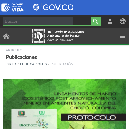
Instituto de Investigaciones
Ambientales del Pacífico
John Von Neumann
ARTICULO
Publicaciones
INICIO
PUBLICACIONES
PUBLICACIÓN