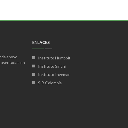
ENLACES
inda apoyo
Instituto Humbolt
s asentadas en
Instituto Sinchi
Instituto Invemar
SIB Colombia