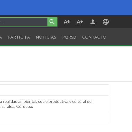
A
PARTICIPA
NOTICIAS
PQRSD
CONTACTO
 realidad ambiental, socio productiva y cultural del
isaralda, Córdoba.