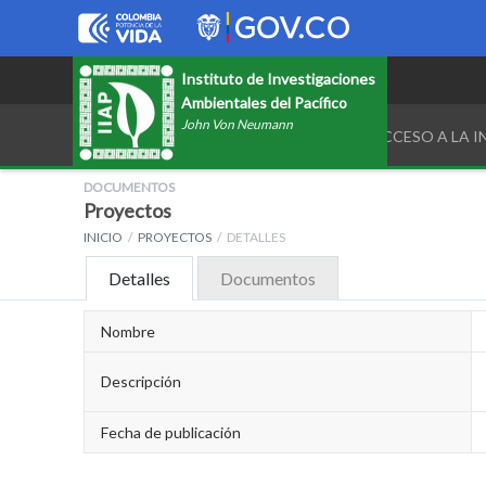
Instituto de Investigaciones
Ambientales del Pacífico
John Von Neumann
TRANSPARENCIA Y ACCESO A LA 
DOCUMENTOS
Proyectos
INICIO
PROYECTOS
DETALLES
Detalles
Documentos
Nombre
Descripción
Fecha de publicación