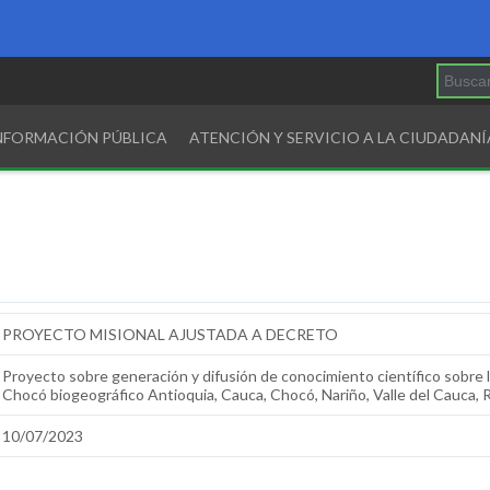
INFORMACIÓN PÚBLICA
ATENCIÓN Y SERVICIO A LA CIUDADANÍ
PROYECTO MISIONAL AJUSTADA A DECRETO
Proyecto sobre generación y difusión de conocimiento científico sobre la
Chocó biogeográfico Antioquia, Cauca, Chocó, Nariño, Valle del Cauca, R
10/07/2023