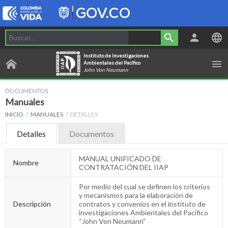
Instituto de Investigaciones
Ambientales del Pacífico
John Von Neumann
DOCUMENTOS
Manuales
INICIO
MANUALES
DETALLES
Detalles
Documentos
MANUAL UNIFICADO DE
Nombre
CONTRATACIÓN DEL IIAP
Por medio del cual se definen los criterios
y mecanismos para la elaboración de
Descripción
contratos y convenios en el instituto de
investigaciones Ambientales del Pacifico
“John Von Neumann”