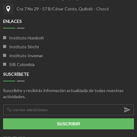
Cra 7 No 29 - 57 B/César Conto, Quibdó - Chocó
ENLACES
Instituto Humbolt
Instituto Sinchi
Instituto Invemar
SIB Colombia
SUSCRÍBETE
Suscríbite y recibirás información actualizada de todas nuestras
actividades.
SUSCRIBIR