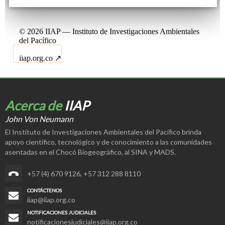
Acerca de
IIAP
John Von Neumann
El Instituto de Investigaciones Ambientales del Pacífico brinda
apoyo científico, tecnológico y de conocimiento a las comunidades
asentadas en el Chocó Biogeográfico, al SINA y MADS.
+57 (4) 670 9126
,
+57 312 288 8110
CONTÁCTENOS
iiap@iiap.org.co
NOTIFICACIONES JUDICIALES
notificacionesjudiciales@iiap.org.co