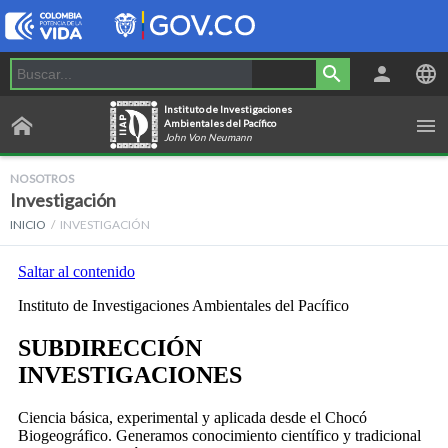
Instituto de Investigaciones
Ambientales del Pacífico
John Von Neumann
NOSOTROS
Investigación
INICIO
INVESTIGACIÓN