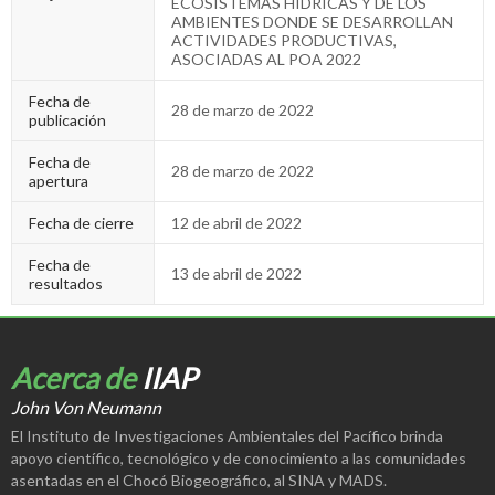
ECOSISTEMAS HÍDRICAS Y DE LOS
AMBIENTES DONDE SE DESARROLLAN
ACTIVIDADES PRODUCTIVAS,
ASOCIADAS AL POA 2022
Fecha de
28 de marzo de 2022
publicación
Fecha de
28 de marzo de 2022
apertura
Fecha de cierre
12 de abril de 2022
Fecha de
13 de abril de 2022
resultados
Acerca de
IIAP
John Von Neumann
El Instituto de Investigaciones Ambientales del Pacífico brinda
apoyo científico, tecnológico y de conocimiento a las comunidades
asentadas en el Chocó Biogeográfico, al SINA y MADS.