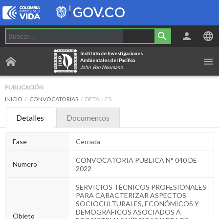
Instituto de Investigaciones
Ambientales del Pacífico
John Von Neumann
PUBLICACIÓN
INICIO
CONVOCATORIAS
DETALLES
Detalles
Documentos
Fase
Cerrada
CONVOCATORIA PUBLICA N° 040 DE
Numero
2022
SERVICIOS TÉCNICOS PROFESIONALES
PARA CARACTERIZAR ASPECTOS
SOCIOCULTURALES, ECONÓMICOS Y
DEMOGRÁFICOS ASOCIADOS A
Objeto