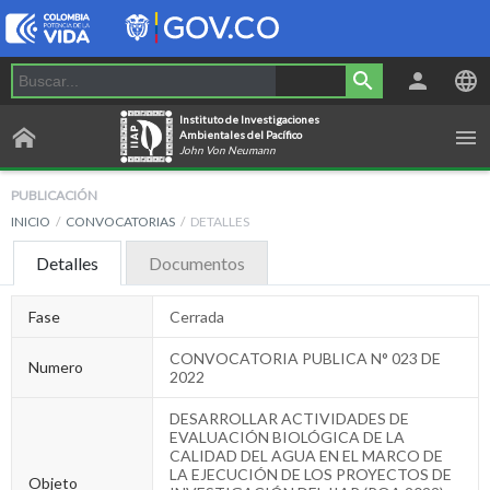
Instituto de Investigaciones
Ambientales del Pacífico
John Von Neumann
PUBLICACIÓN
INICIO
CONVOCATORIAS
DETALLES
Detalles
Documentos
Fase
Cerrada
CONVOCATORIA PUBLICA N° 023 DE
Numero
2022
DESARROLLAR ACTIVIDADES DE
EVALUACIÓN BIOLÓGICA DE LA
CALIDAD DEL AGUA EN EL MARCO DE
LA EJECUCIÓN DE LOS PROYECTOS DE
Objeto