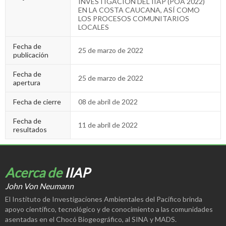
INVESTIGACIÓN DEL IIAP (POA 2022)
EN LA COSTA CAUCANA, ASÍ COMO
LOS PROCESOS COMUNITARIOS
LOCALES
Fecha de
25 de marzo de 2022
publicación
Fecha de
25 de marzo de 2022
apertura
Fecha de cierre
08 de abril de 2022
Fecha de
11 de abril de 2022
resultados
Acerca de
IIAP
John Von Neumann
El Instituto de Investigaciones Ambientales del Pacífico brinda
apoyo científico, tecnológico y de conocimiento a las comunidades
asentadas en el Chocó Biogeográfico, al SINA y MADS.