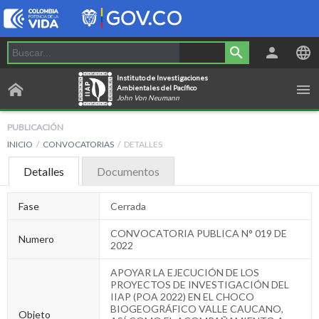
Instituto de Investigaciones
Ambientales del Pacífico
John Von Neumann
PUBLICACIÓN
INICIO
CONVOCATORIAS
DETALLES
Detalles
Documentos
Fase
Cerrada
CONVOCATORIA PUBLICA N° 019 DE
Numero
2022
APOYAR LA EJECUCIÓN DE LOS
PROYECTOS DE INVESTIGACIÓN DEL
IIAP (POA 2022) EN EL CHOCO
BIOGEOGRÁFICO VALLE CAUCANO,
Objeto