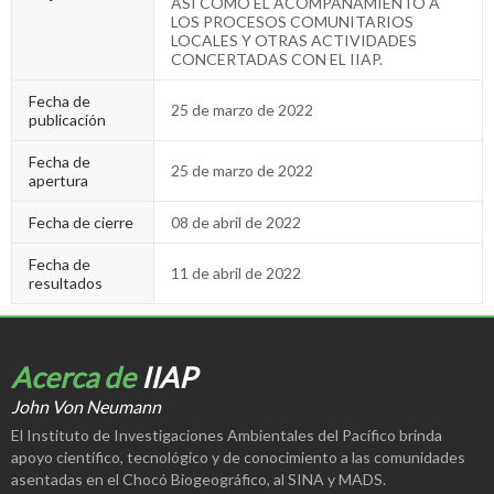
ASÍ COMO EL ACOMPAÑAMIENTO A
LOS PROCESOS COMUNITARIOS
LOCALES Y OTRAS ACTIVIDADES
CONCERTADAS CON EL IIAP.
Fecha de
25 de marzo de 2022
publicación
Fecha de
25 de marzo de 2022
apertura
Fecha de cierre
08 de abril de 2022
Fecha de
11 de abril de 2022
resultados
Acerca de
IIAP
John Von Neumann
El Instituto de Investigaciones Ambientales del Pacífico brinda
apoyo científico, tecnológico y de conocimiento a las comunidades
asentadas en el Chocó Biogeográfico, al SINA y MADS.