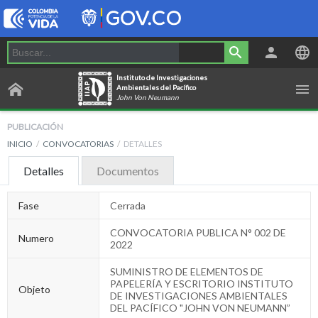
Instituto de Investigaciones
Ambientales del Pacífico
John Von Neumann
PUBLICACIÓN
INICIO
CONVOCATORIAS
DETALLES
Detalles
Documentos
Fase
Cerrada
CONVOCATORIA PUBLICA N° 002 DE
Numero
2022
SUMINISTRO DE ELEMENTOS DE
PAPELERÍA Y ESCRITORIO INSTITUTO
Objeto
DE INVESTIGACIONES AMBIENTALES
DEL PACÍFICO "JOHN VON NEUMANN”