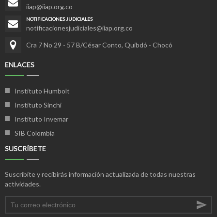
iiap@iiap.org.co
NOTIFICACIONES JUDICIALES
notificacionesjudiciales@iiap.org.co
Cra 7 No 29 - 57 B/César Conto, Quibdó - Chocó
ENLACES
Instituto Humbolt
Instituto Sinchi
Instituto Invemar
SIB Colombia
SUSCRÍBETE
Suscríbite y recibirás información actualizada de todas nuestras
actividades.